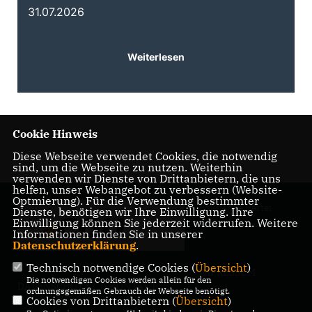
31.07.2026
3
Weiterlesen
Cookie Hinweis
Diese Webseite verwendet Cookies, die notwendig
sind, um die Webseite zu nutzen. Weiterhin
verwenden wir Dienste von Drittanbietern, die uns
helfen, unser Webangebot zu verbessern (Website-
Optmierung). Für die Verwendung bestimmter
Politische Partei
Dienste, benötigen wir Ihre Einwilligung. Ihre
Einwilligung können Sie jederzeit widerrufen. Weitere
Informationen finden Sie in unserer
Datenschutzerklärung
.
Technisch notwendige Cookies (
Übersicht
)
IMPRESSUM
Die notwendigen Cookies werden allein für den
DATENSCHUTZ
KONTAKT
ordnungsgemäßen Gebrauch der Webseite benötigt.
Cookies von Drittanbietern (
Übersicht
)