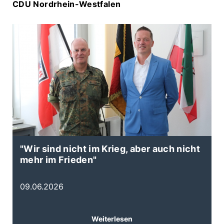
CDU Nordrhein-Westfalen
"Wir sind nicht im Krieg, aber auch nicht
N
mehr im Frieden"
B
E
09.06.2026
0
Weiterlesen