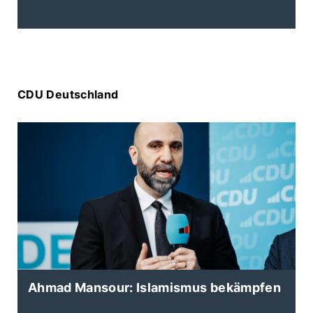
CDU Deutschland
Ahmad Mansour: Islamismus bekämpfen
K
d