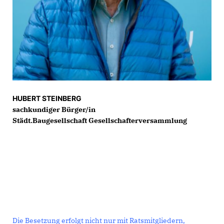
HUBERT STEINBERG
sachkundiger Bürger/in
Städt.Baugesellschaft Gesellschafterversammlung
Die Besetzung erfolgt nicht nur mit Ratsmitgliedern,