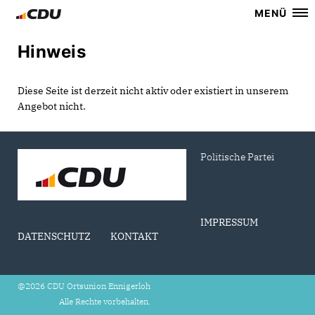
MENÜ
Hinweis
Diese Seite ist derzeit nicht aktiv oder existiert in unserem
Angebot nicht.
Politische Partei
IMPRESSUM
DATENSCHUTZ
KONTAKT
@2026 CDU Ortsunion Ennigerloh
Alle Rechte vorbehalten.