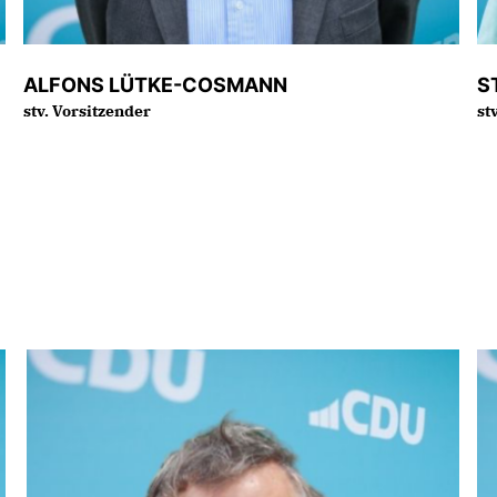
ALFONS LÜTKE-COSMANN
S
stv. Vorsitzender
st