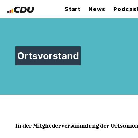
Start
News
Podcas
Ortsvorstand
In der Mitgliederversammlung der Ortsunio