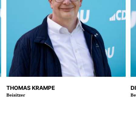
THOMAS KRAMPE
D
Beisitzer
Be