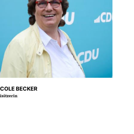
ICOLE BECKER
isitzerin