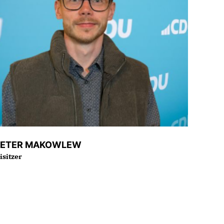
IETER MAKOWLEW
isitzer