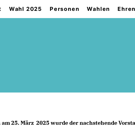
t
Wahl 2025
Personen
Wahlen
Ehren
n am 25. März 2025 wurde der nachstehende Vorsta