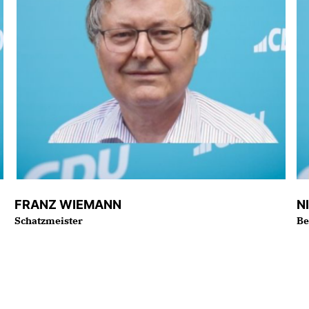
FRANZ WIEMANN
N
Schatzmeister
Be