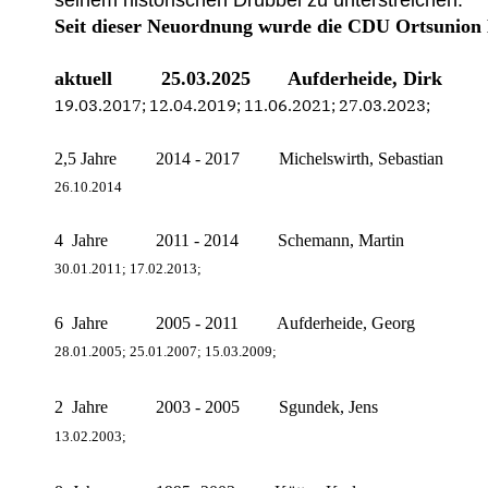
seinem historischen Drubbel zu unterstreichen.
Seit dieser Neuordnung wurde die CDU Ortsunion E
aktuell 25.03.2025 Aufderheide, Dirk
19.03.2017; 12.04.2019; 11.06.2021; 27.03.2023;
2,5 Jahre 2014 - 2017 Michelswirth, Sebastian
26.10.2014
4 Jahre 2011 - 2014 Schemann, Martin
30.01.2011; 17.02.2013;
6 Jahre 2005 - 2011 Aufderheide, Georg
28.01.2005; 25.01.2007; 15.03.2009;
2 Jahre 2003 - 2005 Sgundek, Jens
13.02.2003;