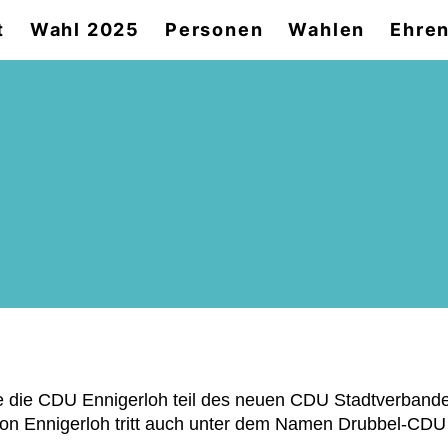
t
Wahl 2025
Personen
Wahlen
Ehren
ie CDU Ennigerloh teil des neuen CDU Stadtverbandes
on Ennigerloh tritt auch unter dem Namen Drubbel-CDU au