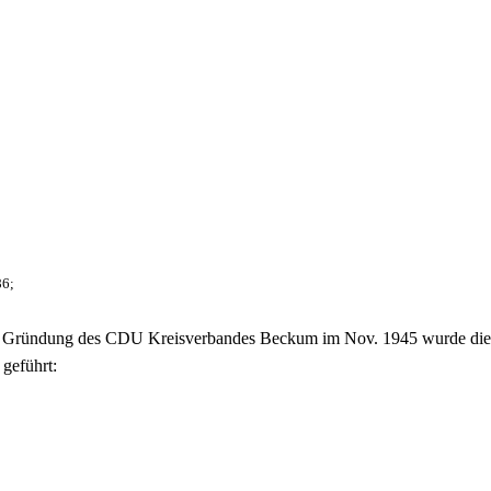
86;
nd Gründung des CDU Kreisverbandes Beckum im Nov. 1945 wurde die O
geführt: