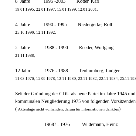
8 Jahre 1995 -2003 Kötter, Karl
19.01.1995; 22.01.1997; 15.01.1999; 12.01.2001;
4 Jahre 1990 - 1995 Niedergerke, Rolf
25.10.1990; 12.11.1992;
2 Jahre 1988 - 1990
Reeder, Wolfgang
21.11.1988;
12 Jahre 1976 - 1988 Tenhumberg, Ludger
11.03.1976; 15.09.1978; 12.11.1980; 23.11.1982; 22.11.1984; 25.11.19
Seit der Gründung der CDU als neue Partei im Jahre 1945 u
kommunalen Neugliederung 1975 von folgenden Vorsitzenden 
(
)
Aktenlage nicht vorhanden, darum für Informationen dankbar
1968? - 1976 Wildemann, Heinz