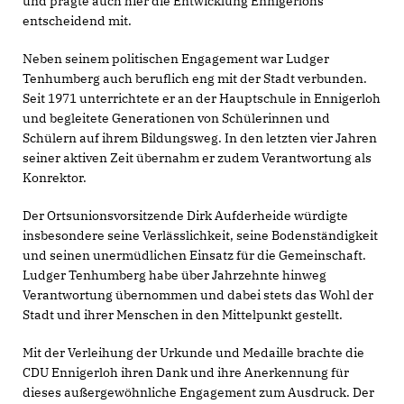
und prägte auch hier die Entwicklung Ennigerlohs
entscheidend mit.
Neben seinem politischen Engagement war Ludger
Tenhumberg auch beruflich eng mit der Stadt verbunden.
Seit 1971 unterrichtete er an der Hauptschule in Ennigerloh
und begleitete Generationen von Schülerinnen und
Schülern auf ihrem Bildungsweg. In den letzten vier Jahren
seiner aktiven Zeit übernahm er zudem Verantwortung als
Konrektor.
Der Ortsunionsvorsitzende Dirk Aufderheide würdigte
insbesondere seine Verlässlichkeit, seine Bodenständigkeit
und seinen unermüdlichen Einsatz für die Gemeinschaft.
Ludger Tenhumberg habe über Jahrzehnte hinweg
Verantwortung übernommen und dabei stets das Wohl der
Stadt und ihrer Menschen in den Mittelpunkt gestellt.
Mit der Verleihung der Urkunde und Medaille brachte die
CDU Ennigerloh ihren Dank und ihre Anerkennung für
dieses außergewöhnliche Engagement zum Ausdruck. Der