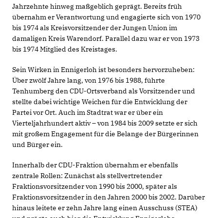
Jahrzehnte hinweg maßgeblich geprägt. Bereits früh
übernahm er Verantwortung und engagierte sich von 1970
bis 1974 als Kreisvorsitzender der Jungen Union im
damaligen Kreis Warendorf. Parallel dazu war er von 1973
bis 1974 Mitglied des Kreistages.
Sein Wirken in Ennigerloh ist besonders hervorzuheben:
Über zwölf Jahre lang, von 1976 bis 1988, führte
Tenhumberg den CDU-Ortsverband als Vorsitzender und
stellte dabei wichtige Weichen für die Entwicklung der
Partei vor Ort. Auch im Stadtrat war er über ein
Vierteljahrhundert aktiv – von 1984 bis 2009 setzte er sich
mit großem Engagement für die Belange der Bürgerinnen
und Bürger ein.
Innerhalb der CDU-Fraktion übernahm er ebenfalls
zentrale Rollen: Zunächst als stellvertretender
Fraktionsvorsitzender von 1990 bis 2000, später als
Fraktionsvorsitzender in den Jahren 2000 bis 2002. Darüber
hinaus leitete er zehn Jahre lang einen Ausschuss (STEA)