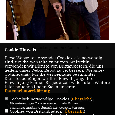
Foto: Ludger Tenhumberg und Dirk Aufderheide
Cookie Hinweis
Diese Webseite verwendet Cookies, die notwendig
sind, um die Webseite zu nutzen. Weiterhin
verwenden wir Dienste von Drittanbietern, die uns
helfen, unser Webangebot zu verbessern (Website-
Optmierung). Für die Verwendung bestimmter
Politische Partei
Dienste, benötigen wir Ihre Einwilligung. Ihre
Einwilligung können Sie jederzeit widerrufen. Weitere
Informationen finden Sie in unserer
Datenschutzerklärung
.
Technisch notwendige Cookies (
Übersicht
)
IMPRESSUM
Die notwendigen Cookies werden allein für den
DATENSCHUTZ
KONTAKT
ordnungsgemäßen Gebrauch der Webseite benötigt.
Cookies von Drittanbietern (
Übersicht
)