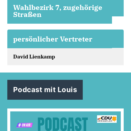
Wahlbezirk 7, zugehörige
Straßen
persönlicher Vertreter
David Lienkamp
Podcast mit Louis