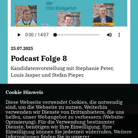
25.07.2025
Podcast Folge 8
Kandidatenvorstellung mit Stephanie Peter,
Louis Jasper und Stefan Pieper.
Cookie Hinweis
Diese Webseite verwendet Cookies, die notwendig
sind, um die Webseite zu nutzen. Weiterhin
verwenden wir Dienste von Drittanbietern, die uns
helfen, unser Webangebot zu verbessern (Website-
Optmierung). Für die Verwendung bestimmter
Politische Partei
Dienste, benötigen wir Ihre Einwilligung. Ihre
Einwilligung können Sie jederzeit widerrufen. Weitere
Informationen finden Sie in unserer